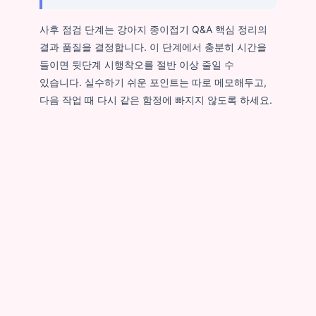
사후 점검 단계는 강아지 종이접기 Q&A 핵심 정리의
결과 품질을 결정합니다. 이 단계에서 충분히 시간을
들이면 뒷단계 시행착오를 절반 이상 줄일 수
있습니다. 실수하기 쉬운 포인트는 따로 메모해두고,
다음 작업 때 다시 같은 함정에 빠지지 않도록 하세요.