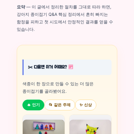
요약
— 이 글에서 정리한 절차를 그대로 따라 하면,
강아지 종이접기 Q&A 핵심 정리에서 흔히 빠지는
함정을 피하고 첫 시도에서 안정적인 결과를 얻을 수
있습니다.
✂️ 다음엔 이거 어때요?
🆙
색종이 한 장으로 만들 수 있는 더 많은
종이접기를 골라봤어요.
🔥 인기
📂 같은 주제
✨ 신상