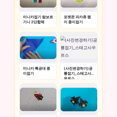
미니카접기 람보르
포켓몬 피카츄 팽
기니 2단합체
이 종이접기
미니카 특공대 종
(사진변경하기)공
이접기
룡접기_스테고사
우르스