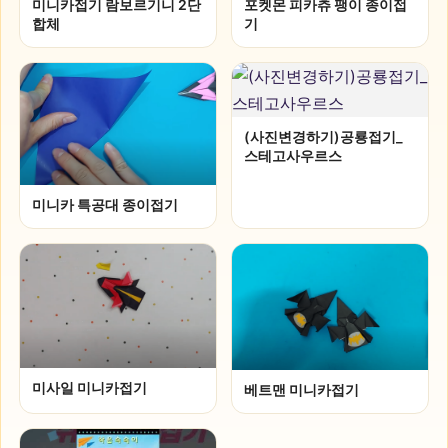
미니카접기 람보르기니 2단
포켓몬 피카츄 팽이 종이접
합체
기
(사진변경하기)공룡접기_
스테고사우르스
미니카 특공대 종이접기
미사일 미니카접기
베트맨 미니카접기