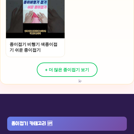
종이접기 비행기 색종이접
기 쉬운 종이접기
+ 더 많은 종이접기 보기
💫
종이접기 카테고리
🆙