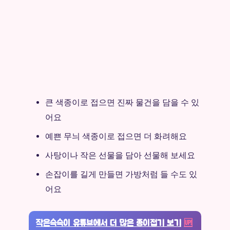
큰 색종이로 접으면 진짜 물건을 담을 수 있
어요
예쁜 무늬 색종이로 접으면 더 화려해요
사탕이나 작은 선물을 담아 선물해 보세요
손잡이를 길게 만들면 가방처럼 들 수도 있
어요
작은슥슥이 유튜브에서 더 많은 종이접기 보기
🆙