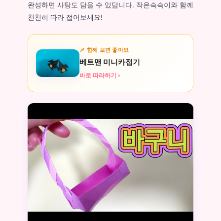
완성하면 사탕도 담을 수 있답니다. 작은슥슥이와 함께
천천히 따라 접어보세요!
📌 함께 보면 좋아요
베트맨 미니카접기
바로 따라하기 ›