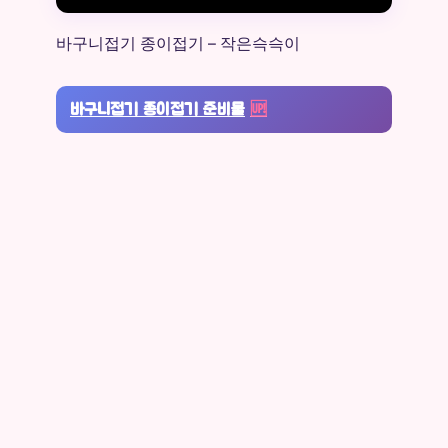
바구니접기 종이접기 – 작은슥슥이
바구니접기 종이접기 준비물
🆙