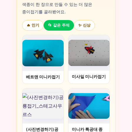
색종이 한 장으로 만들 수 있는 더 많은
종이접기를 골라봤어요.
🔥 인기
📂 같은 주제
✨ 신상
미사일 미니카접기
베트맨 미니카접기
미니카 특공대 종
(사진변경하기)공