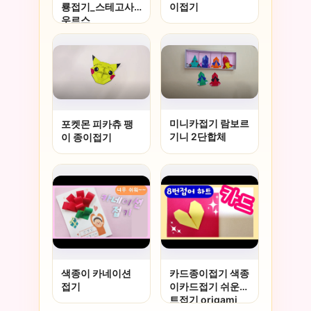
이접기
룡접기_스테고사
우르스
미니카접기 람보르
포켓몬 피카츄 팽
기니 2단합체
이 종이접기
색종이 카네이션
카드종이접기 색종
접기
이카드접기 쉬운하
트접기 origami