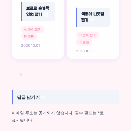
뽀로로 손가락
색종이 나뭇잎
인형 접기
🆙
접기
🆙
색종이접기
색종이접기
캐릭터
식물들
2020.10.01
2018.10.11
답글 남기기
🆙
이메일 주소는 공개되지 않습니다.
필수 필드는
*
로
표시됩니다