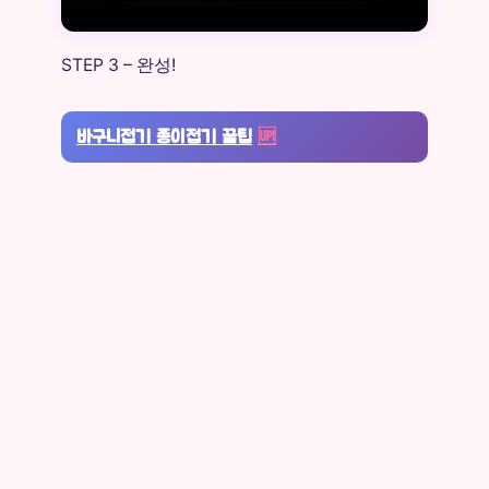
STEP 3 – 완성!
바구니접기 종이접기 꿀팁
🆙