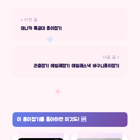
« 이전 글
미니카 특공대 종이접기
다음 글 »
곤충접기 애벌레접기 애벌레스낵 바구니종이접기
이 종이접기를 좋아하면 이것도!
🆙