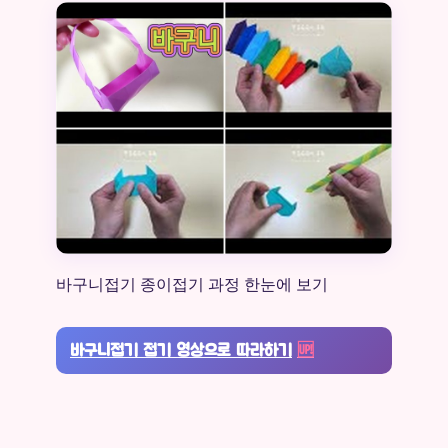
바구니접기 종이접기 과정 한눈에 보기
바구니접기 접기 영상으로 따라하기
🆙