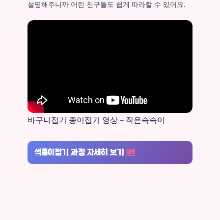
설명해주니까 어린 친구들도 쉽게 따라할 수 있어요.
바구니접기 종이접기 영상 – 작은슥슥이
색종이접기 과정 자세히 보기
🆙