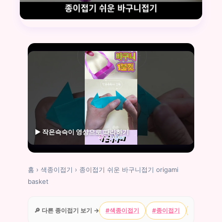
▶ 작은슥슥이 영상으로 따라하기
홈
›
색종이접기
›
종이접기 쉬운 바구니접기 origami
basket
🔎 다른 종이접기 보기 →
#색종이접기
#종이접기
#캐릭터