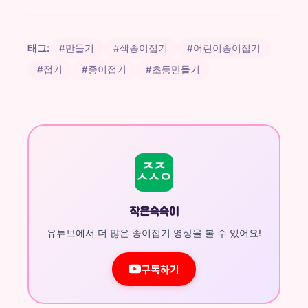
태그:
#만들기
#색종이접기
#어린이종이접기
#접기
#종이접기
#초등만들기
작은슥슥이
유튜브에서 더 많은 종이접기 영상을 볼 수 있어요!
구독하기