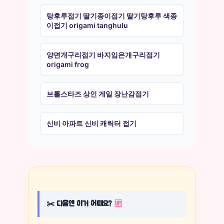
탕후루접기 딸기종이접기 딸기탕후루 색종
이접기 origami tanghulu
양면개구리접기 바지입은개구리접기
origami frog
브롤스타즈 상인 게일 장난감접기
신비 아파트 신비 캐릭터 접기
✂️ 다음엔 이거 어때요?
🆙