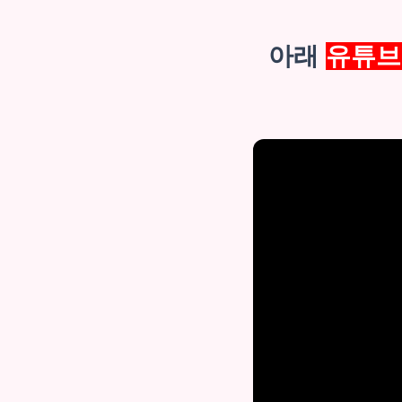
아래
유튜브