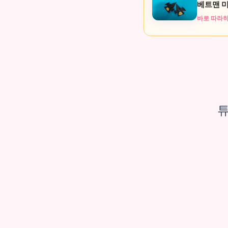
베트맨 
바로 따라하
튜