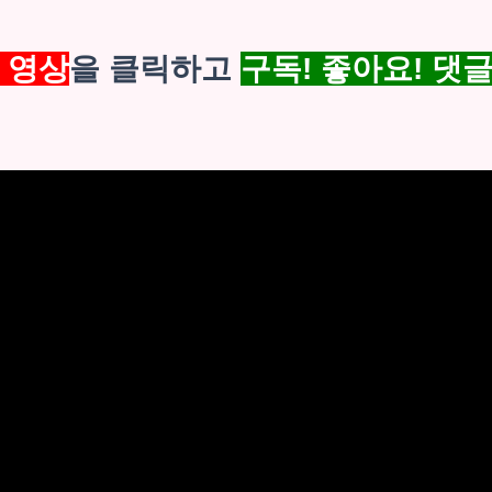
 영상
을 클릭하고
구독! 좋아요! 댓
💕