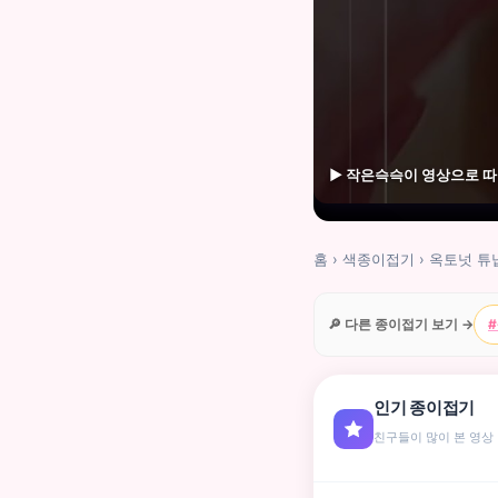
▶ 작은슥슥이 영상으로 
홈
›
색종이접기
›
옥토넛 튜
🔎 다른 종이접기 보기 →
인기 종이접기
친구들이 많이 본 영상