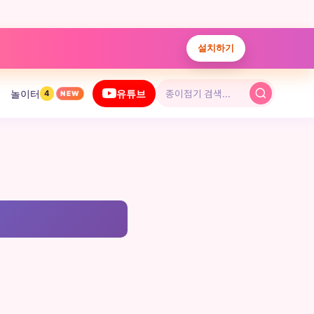
설치하기
놀이터
유튜브
4
NEW