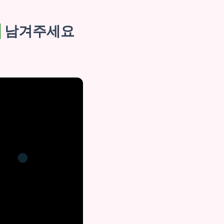
글
남겨주세요