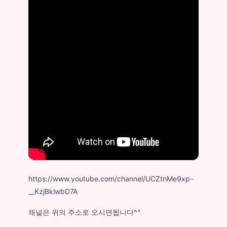
https://www.youtube.com/channel/UCZtnMe9xp-
__KzjBklwbD7A
채널은 위의 주소로 오시면됩니다^^