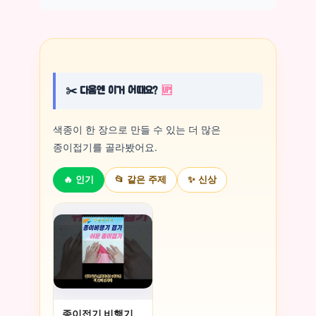
✂️ 다음엔 이거 어때요?
🆙
색종이 한 장으로 만들 수 있는 더 많은
종이접기를 골라봤어요.
🔥 인기
📂 같은 주제
✨ 신상
종이접기 비행기