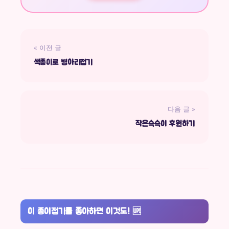
« 이전 글
색종이로 병아리접기
다음 글 »
작은슥슥이 후원하기
이 종이접기를 좋아하면 이것도!
🆙