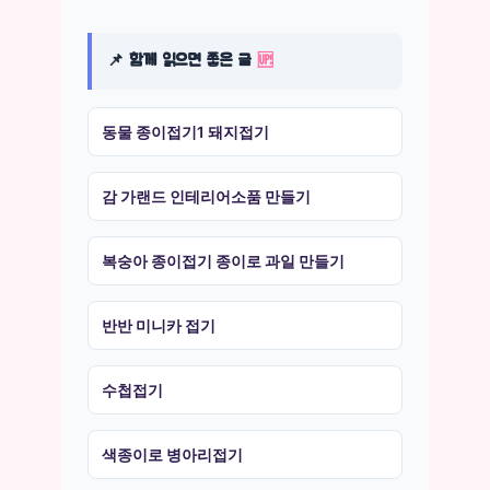
📌 함께 읽으면 좋은 글
🆙
동물 종이접기1 돼지접기
감 가랜드 인테리어소품 만들기
복숭아 종이접기 종이로 과일 만들기
반반 미니카 접기
수첩접기
색종이로 병아리접기