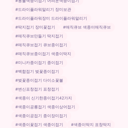
#동물색종이접기 어려운색종이접기
#드라이플라워말리기 장미보관
#드라이플라워장미 드라이플라워말리기
#딱지접기 장미꽃접기
#매직큐브 색종이매직큐브
#매직큐브만들기 딱지접기
#매직큐브접기 큐브종이접기
#매직큐브종이접기 색종이딱지
#미니카종이접기 종이접기
#백합접기 벚꽃종이접기
#벚꽃종이접기 다이소꽃볼
#변신표창접기 표창접기
#색종이 신기한종이접기42가지
#색종이공룡접기 색종이상어접기
#색종이공접기 종이장미접기
#색종이꽃접기 색종이접기
#색종이딱지 표창딱지