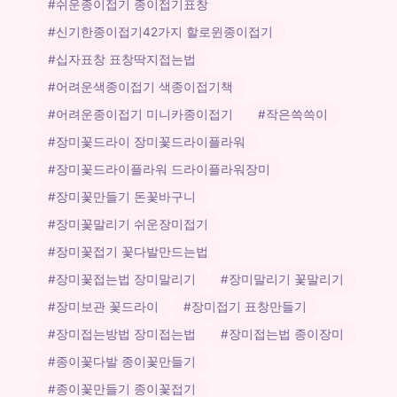
#쉬운종이접기 종이접기표창
#신기한종이접기42가지 할로윈종이접기
#십자표창 표창딱지접는법
#어려운색종이접기 색종이접기책
#어려운종이접기 미니카종이접기
#작은쓱쓱이
#장미꽃드라이 장미꽃드라이플라워
#장미꽃드라이플라워 드라이플라워장미
#장미꽃만들기 돈꽃바구니
#장미꽃말리기 쉬운장미접기
#장미꽃접기 꽃다발만드는법
#장미꽃접는법 장미말리기
#장미말리기 꽃말리기
#장미보관 꽃드라이
#장미접기 표창만들기
#장미접는방법 장미접는법
#장미접는법 종이장미
#종이꽃다발 종이꽃만들기
#종이꽃만들기 종이꽃접기