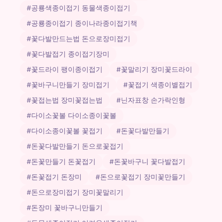
#공룡색종이접기 동물색종이접기
#공룡종이접기 종이나라종이접기책
#꽃다발만드는법 돈으로장미접기
#꽃다발접기 종이접기장미
#꽃드라이 팽이종이접기
#꽃말리기 장미꽃드라이
#꽃바구니만들기 장미접기
#꽃접기 색종이별접기
#꽃접는법 장미꽃접는법
#닌자표창 손가락인형
#다이소꽃볼 다이소종이꽃볼
#다이소종이꽃볼 꽃접기
#돈꽃다발만들기
#돈꽃다발만들기 돈으로꽃접기
#돈꽃만들기 돈꽃접기
#돈꽃바구니 꽃다발접기
#돈꽃접기 돈장미
#돈으로꽃접기 장미꽃만들기
#돈으로장미접기 장미꽃말리기
#돈장미 꽃바구니만들기