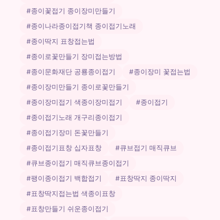
#종이꽃접기 종이장미만들기
#종이나라종이접기책 종이접기노래
#종이딱지 표창접는법
#종이로꽃만들기 장미접는방법
#종이문화재단 공룡종이접기
#종이장미 꽃접는법
#종이장미만들기 종이로꽃만들기
#종이장미접기 색종이장미접기
#종이접기
#종이접기노래 개구리종이접기
#종이접기장미 돈꽃만들기
#종이접기표창 십자표창
#큐브접기 매직큐브
#큐브종이접기 매직큐브종이접기
#팽이종이접기 백합접기
#표창딱지 종이딱지
#표창딱지접는법 색종이표창
#표창만들기 쉬운종이접기