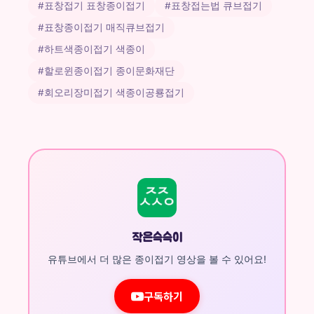
#표창접기 표창종이접기
#표창접는법 큐브접기
#표창종이접기 매직큐브접기
#하트색종이접기 색종이
#할로윈종이접기 종이문화재단
#회오리장미접기 색종이공룡접기
작은슥슥이
유튜브에서 더 많은 종이접기 영상을 볼 수 있어요!
구독하기