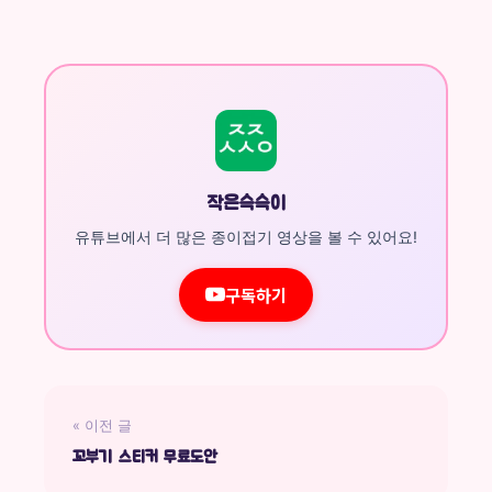
작은슥슥이
유튜브에서 더 많은 종이접기 영상을 볼 수 있어요!
구독하기
« 이전 글
꼬부기 스티커 무료도안