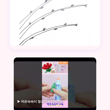
▶ 작은슥슥이 영상으로 따라하기