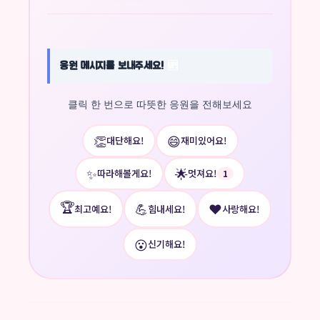
응원 메시지를 보내주세요!
🆙
클릭 한 번으로 따뜻한 응원을 전해보세요
👏
😄
대단해요!
재미있어요!
✨
🌟
따라해볼게요!
멋져요!
1
🏆
💪
❤️
최고예요!
힘내세요!
사랑해요!
😮
신기해요!