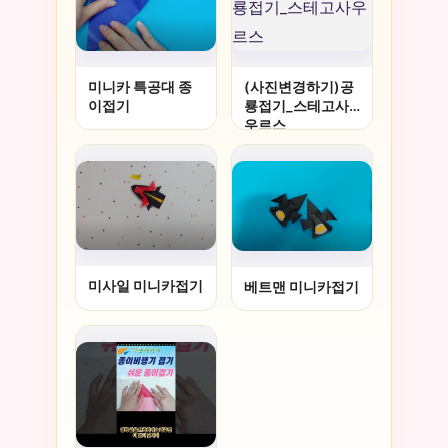
미니카 특공대 종
(사진변경하기)공
이접기
룡접기_스테고사
우르스
미사일 미니카접기
베트맨 미니카접기