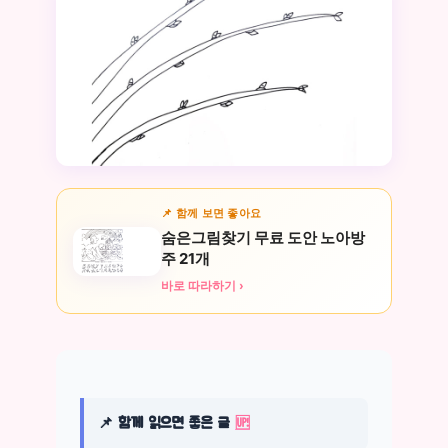
📌 함께 보면 좋아요
숨은그림찾기 무료 도안 노아방
주 21개
바로 따라하기 ›
📌 함께 읽으면 좋은 글
🆙