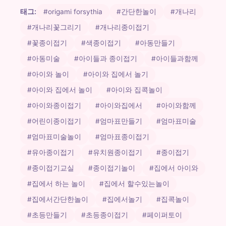
태그:
#origami forsythia
#간단한놀이
#개나리
#개나리꽃그리기
#개나리종이접기
#꽃종이접기
#색종이접기
#아동만들기
#아동미술
#아이들과 종이접기
#아이들과함께
#아이와 놀이
#아이와 집에서 놀기
#아이와 집에서 놀이
#아이와 집콕놀이
#아이와종이접기
#아이와집에서
#아이와함께
#어린이종이접기
#엄마표만들기
#엄마표미술
#엄마표미술놀이
#엄마표종이접기
#유아종이접기
#유치원종이접기
#종이접기
#종이접기교실
#종이접기놀이
#집에서 아이와
#집에서 하는 놀이
#집에서 할수있는놀이
#집에서간단한놀이
#집에서놀기
#집콕놀이
#초등만들기
#초등종이접기
#페이퍼토이