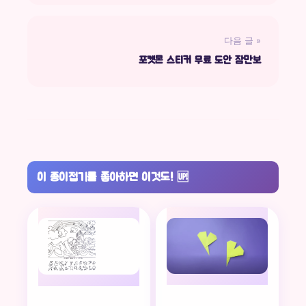
다음 글 »
포켓몬 스티커 무료 도안 잠만보
이 종이접기를 좋아하면 이것도!
🆙