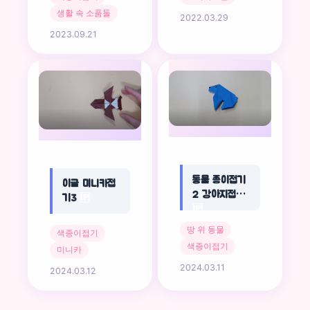
생활 속 소품들
2022.03.29
2023.09.21
동물 종이접기
이글 미니카접
2 강아지접기
기3
🆙
🆙
땅 위 동물
색종이접기
색종이접기
미니카
2024.03.11
2024.03.12