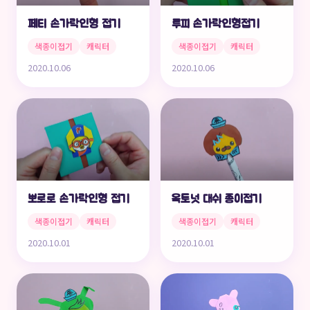
페티 손가락인형 접기
루피 손가락인형접기
색종이접기
캐릭터
색종이접기
캐릭터
2020.10.06
2020.10.06
뽀로로 손가락인형 접기
옥토넛 대쉬 종이접기
색종이접기
캐릭터
색종이접기
캐릭터
2020.10.01
2020.10.01