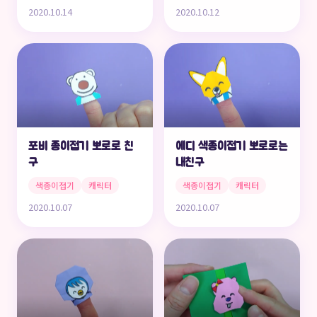
2020.10.14
2020.10.12
포비 종이접기 뽀로로 친
에디 색종이접기 뽀로로는
구
내친구
색종이접기
캐릭터
색종이접기
캐릭터
2020.10.07
2020.10.07