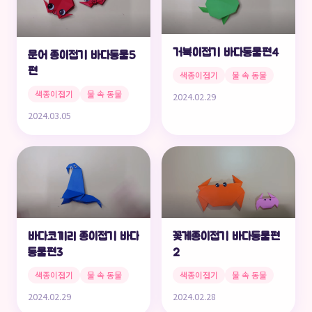
거북이접기 바다동물편4
문어 종이접기 바다동물5
편
색종이접기
물 속 동물
색종이접기
물 속 동물
2024.02.29
2024.03.05
바다코끼리 종이접기 바다
꽃게종이접기 바다동물편
동물편3
2
색종이접기
물 속 동물
색종이접기
물 속 동물
2024.02.29
2024.02.28