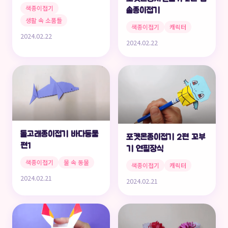
색종이접기
솔종이접기
생활 속 소품들
색종이접기
캐릭터
2024.02.22
2024.02.22
돌고래종이접기 바다동물
포켓몬종이접기 2편 꼬부
편1
기 연필장식
색종이접기
물 속 동물
색종이접기
캐릭터
2024.02.21
2024.02.21