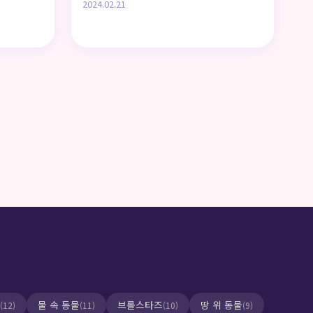
2024.02.21
물 속 동물
브롤스타즈
땅 위 동물
(12)
(11)
(10)
(9)