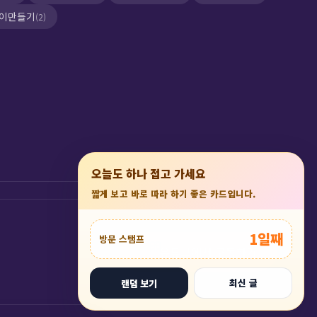
이만들기
(2)
×
오늘도 하나 접고 가세요
짧게 보고 바로 따라 하기 좋은 카드입니다.
💕
1일째
방문 스탬프
🎀
유튜브에서 구독하기
🕊️
최신 글
랜덤 보기