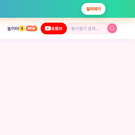
설치하기
놀이터
유튜브
4
NEW