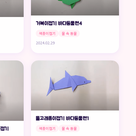
거북이접기 바다동물편4
색종이접기
물 속 동물
2024.02.29
돌고래종이접기 바다동물편1
색종이접기
물 속 동물
이접기