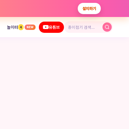
설치하기
놀이터
유튜브
4
NEW