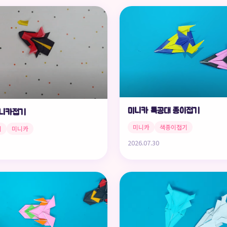
미니카 특공대 종이접기
미니카접기
미니카
색종이접기
기
미니카
2026.07.30