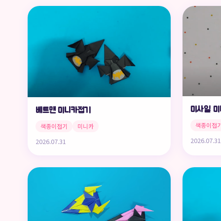
미사일 
베트맨 미니카접기
색종이접
색종이접기
미니카
2026.07.31
2026.07.31