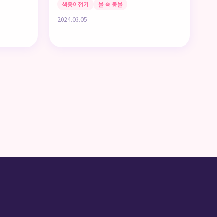
색종이접기
물 속 동물
2024.03.05