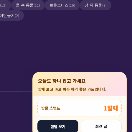
물 속 동물
브롤스타즈
땅 위 동물
(12)
(11)
(10)
(9)
이만들기
(2)
×
오늘도 하나 접고 가세요
짧게 보고 바로 따라 하기 좋은 카드입니다.
1일째
방문 스탬프
유튜브에서 구독하기
최신 글
랜덤 보기