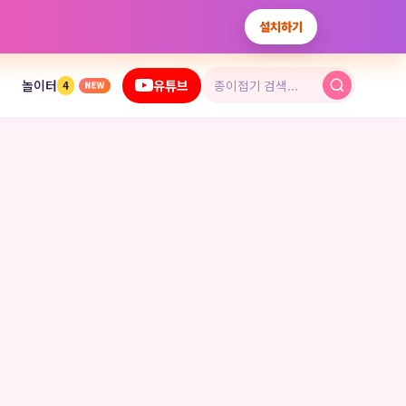
설치하기
놀이터
유튜브
4
NEW