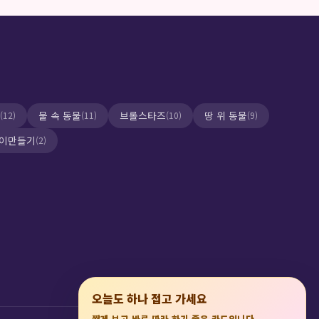
물 속 동물
브롤스타즈
땅 위 동물
(12)
(11)
(10)
(9)
이만들기
(2)
×
오늘도 하나 접고 가세요
짧게 보고 바로 따라 하기 좋은 카드입니다.