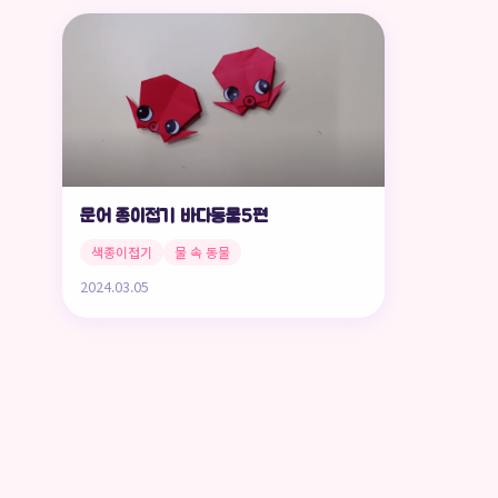
문어 종이접기 바다동물5편
색종이접기
물 속 동물
2024.03.05