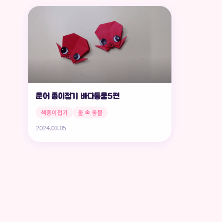
문어 종이접기 바다동물5편
색종이접기
물 속 동물
2024.03.05