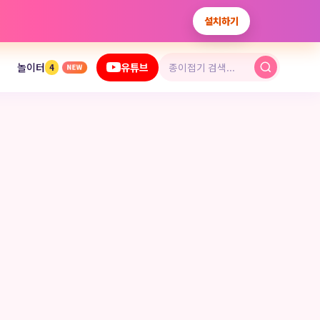
설치하기
놀이터
유튜브
4
NEW