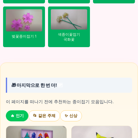
색종이꽃접기
벚꽃종이접기 1
국화꽃
🎁 마지막으로 한 번 더!
🆙
이 페이지를 떠나기 전에 추천하는 종이접기 모음입니다.
🔥 인기
📂 같은 주제
✨ 신상
✨