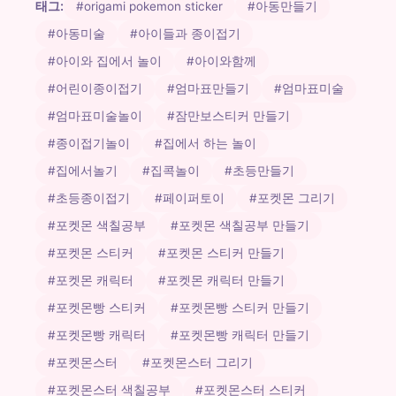
태그:
#origami pokemon sticker
#아동만들기
#아동미술
#아이들과 종이접기
#아이와 집에서 놀이
#아이와함께
#어린이종이접기
#엄마표만들기
#엄마표미술
#엄마표미술놀이
#잠만보스티커 만들기
#종이접기놀이
#집에서 하는 놀이
#집에서놀기
#집콕놀이
#초등만들기
#초등종이접기
#페이퍼토이
#포켓몬 그리기
#포켓몬 색칠공부
#포켓몬 색칠공부 만들기
#포켓몬 스티커
#포켓몬 스티커 만들기
#포켓몬 캐릭터
#포켓몬 캐릭터 만들기
#포켓몬빵 스티커
#포켓몬빵 스티커 만들기
#포켓몬빵 캐릭터
#포켓몬빵 캐릭터 만들기
#포켓몬스터
#포켓몬스터 그리기
#포켓몬스터 색칠공부
#포켓몬스터 스티커