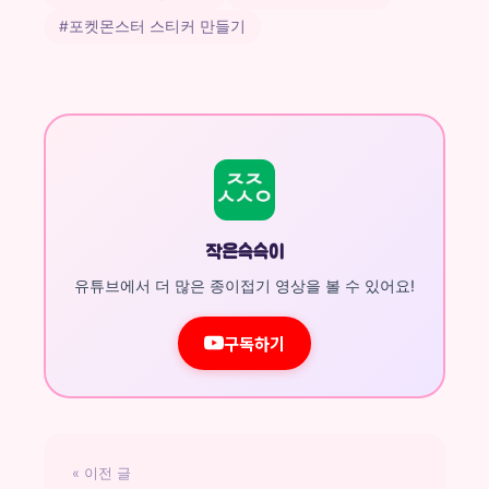
#포켓몬스터 스티커 만들기
작은슥슥이
유튜브에서 더 많은 종이접기 영상을 볼 수 있어요!
구독하기
« 이전 글