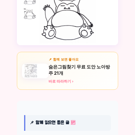
📌 함께 보면 좋아요
숨은그림찾기 무료 도안 노아방
주 21개
바로 따라하기 ›
📌 함께 읽으면 좋은 글
🆙