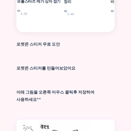
브롤스타즈 메가 상자 접기
정리
비교 분석
4.3K
5.4K
1.5K
포켓몬 스티커 무료 도안
포켓몬 스티커를 만들어보았어요
아래 그림을 오른쪽 마우스 클릭후 저장하여
사용하세요
^^