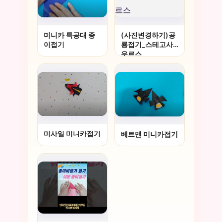
미니카 특공대 종
(사진변경하기)공
이접기
룡접기_스테고사
우르스
미사일 미니카접기
베트맨 미니카접기