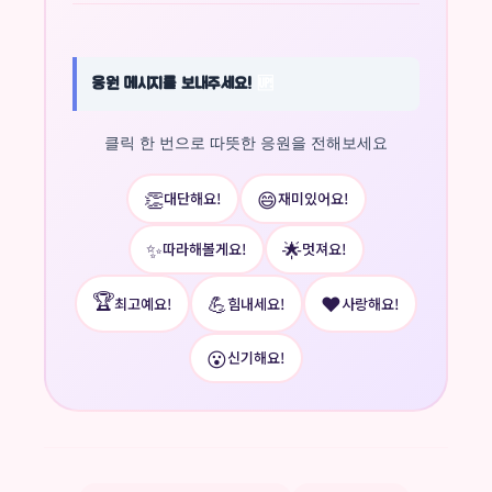
응원 메시지를 보내주세요!
🆙
클릭 한 번으로 따뜻한 응원을 전해보세요
👏
😄
대단해요!
재미있어요!
✨
🌟
따라해볼게요!
멋져요!
🏆
💪
❤️
최고예요!
힘내세요!
사랑해요!
😮
신기해요!