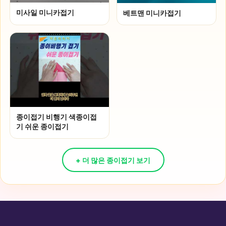
미사일 미니카접기
베트맨 미니카접기
종이접기 비행기 색종이접
기 쉬운 종이접기
+ 더 많은 종이접기 보기