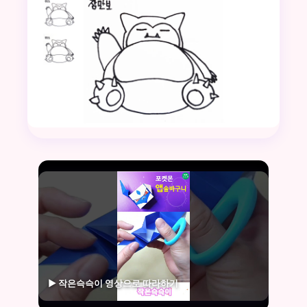
▶ 작은슥슥이 영상으로 따라하기