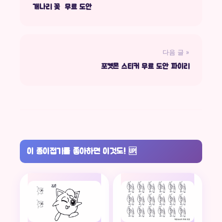
개나리 꽃 무료 도안
다음 글 »
포켓몬 스티커 무료 도안 파이리
이 종이접기를 좋아하면 이것도!
🆙